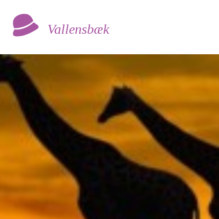
Vallensbæk