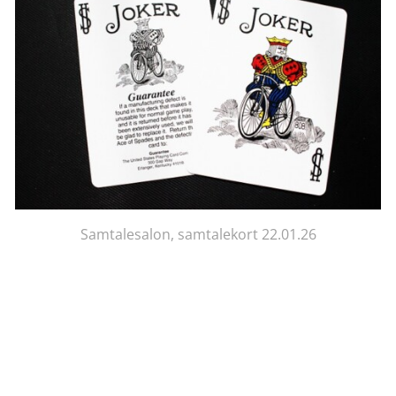
Samtalesalon, samtalekort 22.01.26