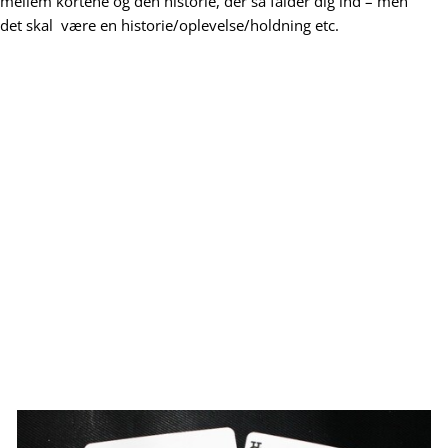
mellem kortene og den historie, der så falder dig ind – men
det skal være en historie/oplevelse/holdning etc.